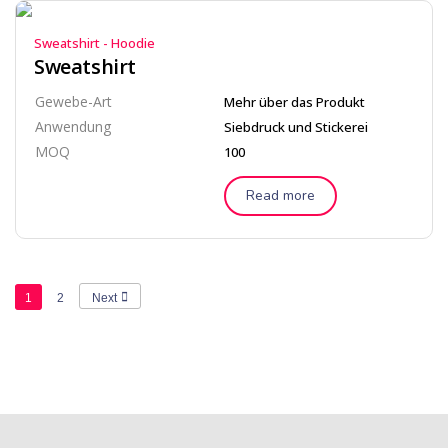
Sweatshirt - Hoodie
Sweatshirt
Gewebe-Art
Mehr über das Produkt
Anwendung
Siebdruck und Stickerei
MOQ
100
Read more
1
2
Next