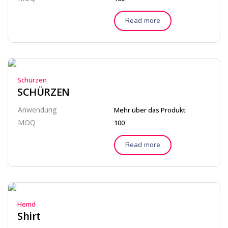
Read more
Schürzen
SCHÜRZEN
Anwendung
Mehr über das Produkt
MOQ
100
Read more
Hemd
Shirt